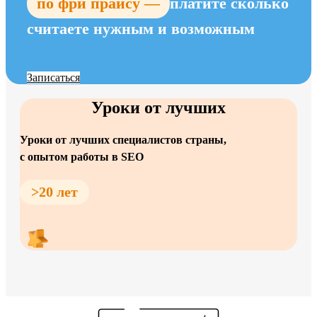
по фри прайсу —
платите сколько
считаете нужным и возможным
Записаться
Уроки от лучших
Уроки от лучших специалистов страны,
с опытом работы в SEO
>20 лет