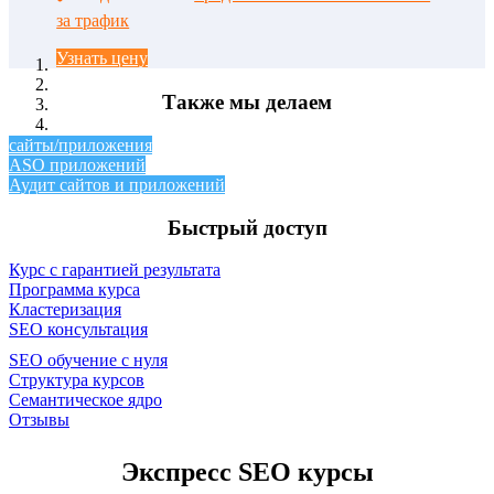
за трафик
Узнать цену
Также мы делаем
сайты/приложения
/ 4
/ 4
ASO приложений
Аудит сайтов и приложений
Быстрый доступ
Курс с гарантией результата
Программа курса
Кластеризация
SEO консультация
SEO обучение с нуля
Структура курсов
Семантическое ядро
Отзывы
Экспресс SEO курсы