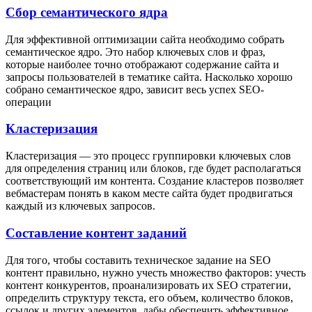
Сбор семантического ядра
Для эффективной оптимизации сайта необходимо собрать
семантическое ядро. Это набор ключевых слов и фраз,
которые наиболее точно отображают содержание сайта и
запросы пользователей в тематике сайта. Насколько хорошо
собрано семантическое ядро, зависит весь успех SEO-
операции
Кластеризация
Кластеризация — это процесс группировки ключевых слов
для определения страниц или блоков, где будет располагаться
соответствующий им контента. Создание кластеров позволяет
вебмастерам понять в каком месте сайта будет продвигаться
каждый из ключевых запросов.
Составление контент заданий
Для того, чтобы составить техническое задание на SEO
контент правильно, нужно учесть множество факторов: учесть
контент конкурентов, проанализировать их SEO стратегии,
определить структуру текста, его объем, количество блоков,
ссылок и других элементов, дабы обеспечить эффективное