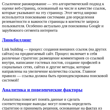
Ссылочное ранжирование — это алгоритмический подход к
оценке веб-страниц, основанный на числе и качестве ссылок,
которые указывают на эту страницу. Этот метод широко
используется поисковыми системами для определения
релевантности и важности страницы в контексте запроса
пользователя. Особенно актуально для поисковика Google и
зарубежного сегмента интернета
Линкбилдинг
Link building — процесс создания внешних ссылок (на других
сайтах) на продвигаемый сайт. Процесс включает в себя
различные стратегии: размещение комментариев со ссылкой
внутри, написание гостевых постов, создание профилей в
социальных сетях, сайтах и другие методы, которые
направлены на увеличение количества ссылок. Главное
правило — ссылка должна быть проиндексирована поисковой
системой!
Аналитика и поведенческие факторы
Аналитика помогает понять данные и сделать
соответствующие выводы: могут помочь определить
стратегию и принимать решения, основанные на фактах из