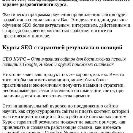
заранее разработанного курса.
Фактически программа обучения продвижению сайтов будет
разработана специально для Вас. Это делает индивидуальное
обучение SEO более актуальным, интересным, действенным и
с гораздо большей вероятностью сработает в итоге на
практическом примере.
Курсы SEO с гарантией результата и позиций
СЕО КУРС – Оптимизация сайтов для достижения первых
позиций в Google, Яндекс и других поисковых системах
Никто не знает ваш продукт так же хорошо, как вы. Вместо
того, чтобы нанимать компанию, может быть более
практичным и экономичным получить навыки и стратегии,
необходимые для самостоятельной оптимизации сайта, при
наличии достаточного количества времени
Этот индивидуальный курс seo по продвижению сайтов
научит, как структурировать сайты и писать контент, который
максимизирует позиции сайта в рейтинге поисковых систем.
Курс с гарантией результата покажет на вашем примере, как
привлекать и создавать работающие ссылки, как избежать
санкций со стороны Google и Яндекс, получать подробную