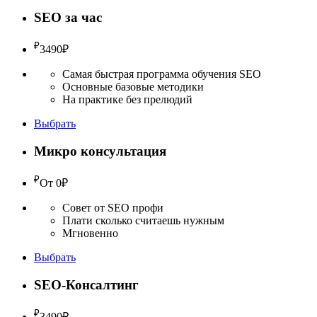
SEO за час
₽
3490
₽
Самая быстрая программа обучения SEO
Основные базовые методики
На практике без прелюдий
Выбрать
Микро консультация
₽
От 0
₽
Совет от SEO профи
Плати сколько считаешь нужным
Мгновенно
Выбрать
SEO-Консалтинг
₽
3490
₽