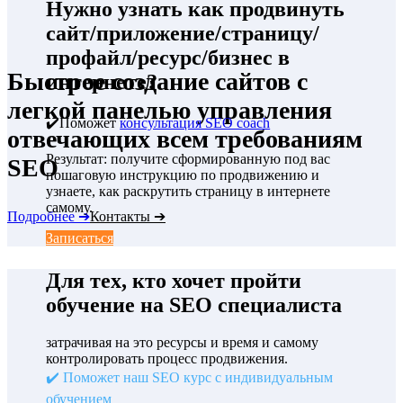
Нужно узнать как продвинуть
сайт/приложение/страницу/
профайл/ресурс/бизнес в
Быстрое создание сайтов с
интернете?
легкой панелью управления
✔️Поможет
консультация SEO coach
отвечающих всем требованиям
Результат: получите сформированную под вас
SEO
пошаговую инструкцию по продвижению и
узнаете, как раскрутить страницу в интернете
самому.
Подробнее ➔
Контакты ➔
Записаться
Для тех, кто хочет пройти
обучение на SEO специалиста
затрачивая на это ресурсы и время и самому
контролировать процесс продвижения.
✔️ Поможет наш SEO курс с индивидуальным
обучением