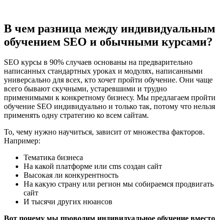
В чем разница между индивидуальным
обучением SEO и обычными курсами?
SEO курсы в 90% случаев основаны на предварительно
написанных стандартных уроках и модулях, написанными
универсально для всех, кто хочет пройти обучение. Они чаще
всего бывают скучными, устаревшими и трудно
применимыми к конкретному бизнесу. Мы предлагаем пройти
обучение SEO индивидуально и только так, потому что нельзя
применять одну стратегию ко всем сайтам.
То, чему нужно научиться, зависит от множества факторов.
Например:
Тематика бизнеса
На какой платформе или cms создан сайт
Высокая ли конкурентность
На какую страну или регион мы собираемся продвигать
сайт
И тысячи других нюансов
Вот почему мы проводим индивидуальное обучение вместо