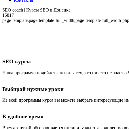
Контакты
SEO coach | Курсы SEO в Донецке
15817
page-template,page-template-full_width,page-template-full_width-p
SEO курсы
Наша программа подойдет как и для тех, кто ничего не знает 
Выбирай нужные уроки
Из всей программы курса вы можете выбрать интересующие им
В удобное время
Время занятий обговаривается индивидуально, а количество вре