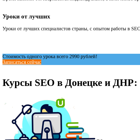
Уроки от лучших
Уроки от лучших специалистов страны, с опытом работы в SEO
Стоимость одного урока всего 2990 рублей!
Записаться сейчас
Курсы SEO в Донецке и ДНР: 