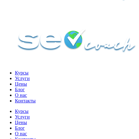
Курсы
Услуги
Цены
Блог
О нас
Контакты
Курсы
Услуги
Цены
Блог
О нас