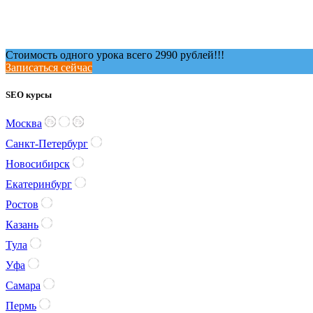
Стоимость одного урока всего 2990 рублей!!!
Записаться сейчас
SEO курсы
Москва
Санкт-Петербург
Новосибирск
Екатеринбург
Ростов
Казань
Тула
Уфа
Самара
Пермь