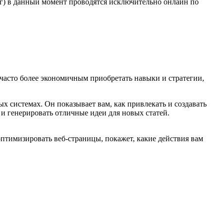
) в данный момент проводятся исключительно онлайн по
часто более экономичным приобретать навыки и стратегии,
х системах. Он показывает вам, как привлекать и создавать
​​генерировать отличные идеи для новых статей.
к оптимизировать веб-страницы, покажет, какие действия вам