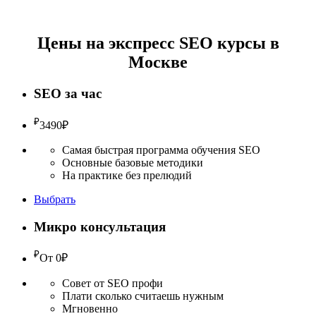
Цены на экспресс SEO курсы в
Москве
SEO за час
₽
3490
₽
Самая быстрая программа обучения SEO
Основные базовые методики
На практике без прелюдий
Выбрать
Микро консультация
₽
От 0
₽
Совет от SEO профи
Плати сколько считаешь нужным
Мгновенно