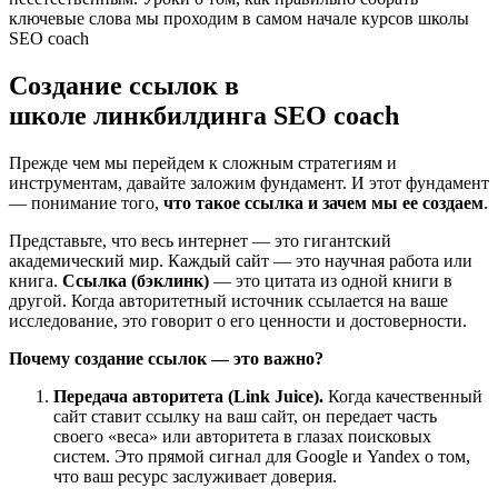
ключевые слова мы проходим в самом начале курсов школы
SEO coach
Создание ссылок в
школе линкбилдинга SEO coach
Прежде чем мы перейдем к сложным стратегиям и
инструментам, давайте заложим фундамент. И этот фундамент
— понимание того,
что такое ссылка и зачем мы ее создаем
.
Представьте, что весь интернет — это гигантский
академический мир. Каждый сайт — это научная работа или
книга.
Ссылка (бэклинк)
— это цитата из одной книги в
другой. Когда авторитетный источник ссылается на ваше
исследование, это говорит о его ценности и достоверности.
Почему создание ссылок — это важно?
Передача авторитета (Link Juice).
Когда качественный
сайт ставит ссылку на ваш сайт, он передает часть
своего «веса» или авторитета в глазах поисковых
систем. Это прямой сигнал для Google и Yandex о том,
что ваш ресурс заслуживает доверия.