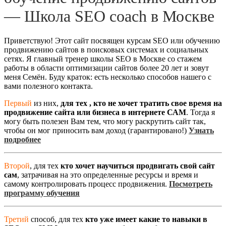
— Школа SEO coach в Москве
Приветствую! Этот сайт посвящен курсам SEO или обучению
продвижению сайтов в поисковых системах и социальных
сетях. Я главный тренер школы SEO в Москве со стажем
работы в области оптимизации сайтов более 20 лет и зовут
меня Семён. Буду краток: есть несколько способов нашего с
вами полезного контакта.
Первый
из них,
для тех , кто не хочет тратить свое время на
продвижение сайта или бизнеса в интернете САМ
. Тогда я
могу быть полезен Вам тем, что могу раскрутить сайт так,
чтобы он мог приносить вам доход (гарантировано!)
Узнать
подробнее
Второй
, для тех
кто хочет научиться продвигать свой сайт
сам
, затрачивая на это определенные ресурсы и время и
самому контролировать процесс продвижения.
Посмотреть
программу обучения
Третий
способ, для тех
кто уже имеет какие то навыки в