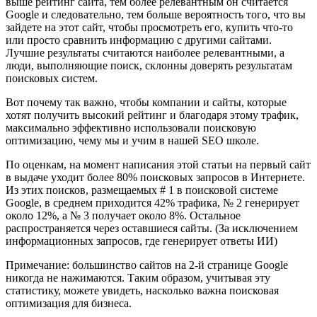
выше рейтинг сайта, тем более релевантным он считается
Google и следовательно, тем больше вероятность того, что вы
зайдете на этот сайт, чтобы просмотреть его, купить что-то
или просто сравнить информацию с другими сайтами.
Лучшие результаты считаются наиболее релевантными, а
люди, выполняющие поиск, склонны доверять результатам
поисковых систем.
Вот почему так важно, чтобы компании и сайты, которые
хотят получить высокий рейтинг и благодаря этому трафик,
максимально эффективно использовали поисковую
оптимизацию, чему мы и учим в нашей SEO школе.
По оценкам, на момент написания этой статьи на первый сайт
в выдаче уходит более 80% поисковых запросов в Интернете.
Из этих поисков, размещаемых # 1 в поисковой системе
Google, в среднем приходится 42% трафика, № 2 генерирует
около 12%, а № 3 получает около 8%. Остальное
распространяется через оставшиеся сайты. (За исключением
информационных запросов, где генерирует ответы ИИ)
Примечание: большинство сайтов на 2-й странице Google
никогда не нажимаются. Таким образом, учитывая эту
статистику, можете увидеть, насколько важна поисковая
оптимизация для бизнеса.