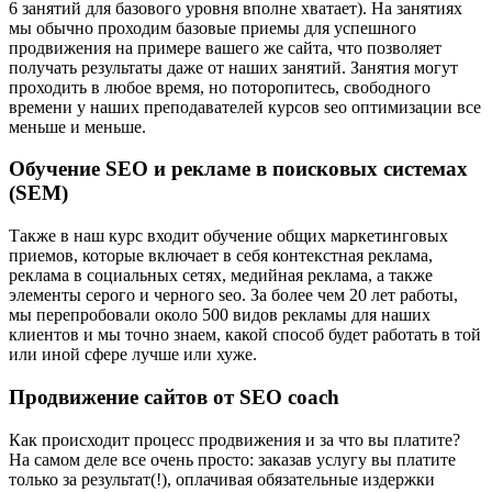
6 занятий для базового уровня вполне хватает). На занятиях
мы обычно проходим базовые приемы для успешного
продвижения на примере вашего же сайта, что позволяет
получать результаты даже от наших занятий. Занятия могут
проходить в любое время, но поторопитесь, свободного
времени у наших преподавателей курсов seo оптимизации все
меньше и меньше.
Обучение SEO и рекламе в поисковых системах
(SEM)
Также в наш курс входит обучение общих маркетинговых
приемов, которые включает в себя контекстная реклама,
реклама в социальных сетях, медийная реклама, а также
элементы серого и черного seo. За более чем 20 лет работы,
мы перепробовали около 500 видов рекламы для наших
клиентов и мы точно знаем, какой способ будет работать в той
или иной сфере лучше или хуже.
Продвижение сайтов от SEO coach
Как происходит процесс продвижения и за что вы платите?
На самом деле все очень просто: заказав услугу вы платите
только за результат(!), оплачивая обязательные издержки