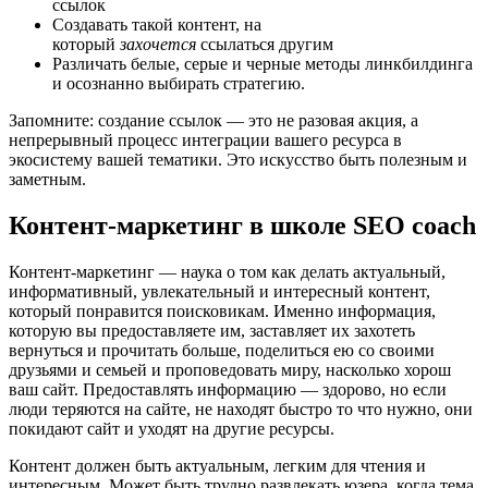
ссылок
Создавать такой контент, на
который
захочется
ссылаться другим
Различать белые, серые и черные методы линкбилдинга
и осознанно выбирать стратегию.
Запомните: создание ссылок — это не разовая акция, а
непрерывный процесс интеграции вашего ресурса в
экосистему вашей тематики. Это искусство быть полезным и
заметным.
Контент-маркетинг в школе SEO coach
Контент-маркетинг — наука о том как делать актуальный,
информативный, увлекательный и интересный контент,
который понравится поисковикам. Именно информация,
которую вы предоставляете им, заставляет их захотеть
вернуться и прочитать больше, поделиться ею со своими
друзьями и семьей и проповедовать миру, насколько хорош
ваш сайт. Предоставлять информацию — здорово, но если
люди теряются на сайте, не находят быстро то что нужно, они
покидают сайт и уходят на другие ресурсы.
Контент должен быть актуальным, легким для чтения и
интересным. Может быть трудно развлекать юзера, когда тема