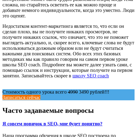
сложна, но старайтесь осветить ее как можно проще и
добавьте немного индивидуальности, когда это уместно. Люди
это оценят.
Недостатком контент-маркетинга является то, что если он
сделан плохо, вы не получите никаких просмотров, не
получите никаких ссылок, что означает, что это не поможет
выглядеть актуально, и, скорее всего, ключевые слова не будут
использоваться должным образом или не будут считаться
важными для поисковых систем. Обо всех этих базовых
методиках мы как правило говорим на самом первом уроке
школы SEO coach. Подробнее вы можете далее узнать сами, с
помощью ссылок и инструкции, которые получите на первом
занятии. Записывайтесь скорее в
школу SEO coach
Стоимость одного урока всего
4990
3490 рублей!!!
Записаться сейчас
Часто задаваемые вопросы
Я совсем новичок в SEO, мне будет понятно?
Наша программа обучения в школе SEO построена по