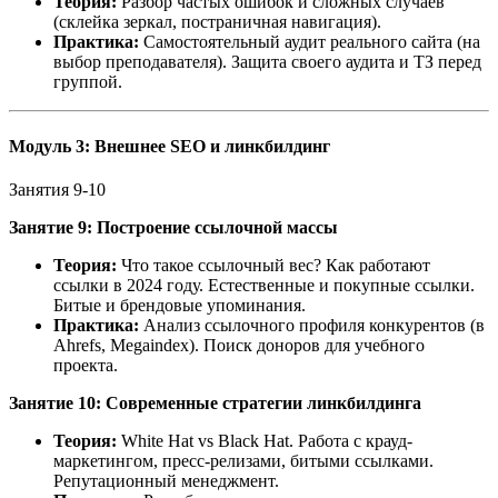
Теория:
Разбор частых ошибок и сложных случаев
(склейка зеркал, постраничная навигация).
Практика:
Самостоятельный аудит реального сайта (на
выбор преподавателя). Защита своего аудита и ТЗ перед
группой.
Модуль 3: Внешнее SEO и линкбилдинг
Занятия 9-10
Занятие 9: Построение ссылочной массы
Теория:
Что такое ссылочный вес? Как работают
ссылки в 2024 году. Естественные и покупные ссылки.
Битые и брендовые упоминания.
Практика:
Анализ ссылочного профиля конкурентов (в
Ahrefs, Megaindex). Поиск доноров для учебного
проекта.
Занятие 10: Современные стратегии линкбилдинга
Теория:
White Hat vs Black Hat. Работа с крауд-
маркетингом, пресс-релизами, битыми ссылками.
Репутационный менеджмент.