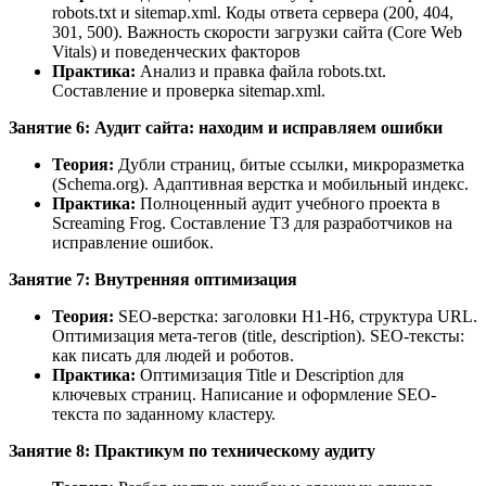
robots.txt и sitemap.xml. Коды ответа сервера (200, 404,
301, 500). Важность скорости загрузки сайта (Core Web
Vitals) и поведенческих факторов
Практика:
Анализ и правка файла robots.txt.
Составление и проверка sitemap.xml.
Занятие 6: Аудит сайта: находим и исправляем ошибки
Теория:
Дубли страниц, битые ссылки, микроразметка
(Schema.org). Адаптивная верстка и мобильный индекс.
Практика:
Полноценный аудит учебного проекта в
Screaming Frog. Составление ТЗ для разработчиков на
исправление ошибок.
Занятие 7: Внутренняя оптимизация
Теория:
SEO-верстка: заголовки H1-H6, структура URL.
Оптимизация мета-тегов (title, description). SEO-тексты:
как писать для людей и роботов.
Практика:
Оптимизация Title и Description для
ключевых страниц. Написание и оформление SEO-
текста по заданному кластеру.
Занятие 8: Практикум по техническому аудиту