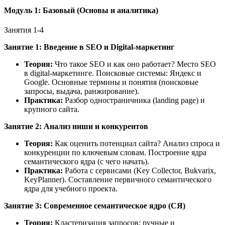
Модуль 1: Базовый (Основы и аналитика)
Занятия 1-4
Занятие 1: Введение в SEO и Digital-маркетинг
Теория:
Что такое SEO и как оно работает? Место SEO
в digital-маркетинге. Поисковые системы: Яндекс и
Google. Основные термины и понятия (поисковые
запросы, выдача, ранжирование).
Практика:
Разбор одностраничника (landing page) и
крупного сайта.
Занятие 2: Анализ ниши и конкурентов
Теория:
Как оценить потенциал сайта? Анализ спроса и
конкуренции по ключевым словам. Построение ядра
семантического ядра (с чего начать).
Практика:
Работа с сервисами (Key Collector, Bukvarix,
KeyPlanner). Составление первичного семантического
ядра для учебного проекта.
Занятие 3: Современное семантическое ядро (СЯ)
Теория:
Кластеризация запросов: ручные и