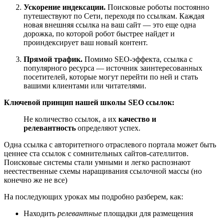
Ускорение индексации.
Поисковые роботы постоянно
путешествуют по Сети, переходя по ссылкам. Каждая
новая внешняя ссылка на ваш сайт — это еще одна
дорожка, по которой робот быстрее найдет и
проиндексирует ваш новый контент.
Прямой трафик.
Помимо SEO-эффекта, ссылка с
популярного ресурса — источник заинтересованных
посетителей, которые могут перейти по ней и стать
вашими клиентами или читателями.
Ключевой принцип нашей школы SEO ссылок:
Не количество ссылок, а их
качество и
релевантность
определяют успех.
Одна ссылка с авторитетного отраслевого портала может быть
ценнее ста ссылок с сомнительных сайтов-сателлитов.
Поисковые системы стали умными и легко распознают
неестественные схемы наращивания ссылочной массы (но
конечно же не все)
На последующих уроках мы подробно разберем, как:
Находить
релевантные
площадки для размещения