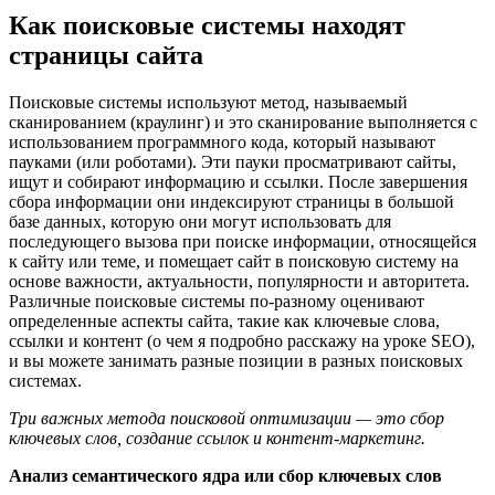
Как поисковые системы находят
страницы сайта
Поисковые системы используют метод, называемый
сканированием (краулинг) и это сканирование выполняется с
использованием программного кода, который называют
пауками (или роботами). Эти пауки просматривают сайты,
ищут и собирают информацию и ссылки. После завершения
сбора информации они индексируют страницы в большой
базе данных, которую они могут использовать для
последующего вызова при поиске информации, относящейся
к сайту или теме, и помещает сайт в поисковую систему на
основе важности, актуальности, популярности и авторитета.
Различные поисковые системы по-разному оценивают
определенные аспекты сайта, такие как ключевые слова,
ссылки и контент (о чем я подробно расскажу на уроке SEO),
и вы можете занимать разные позиции в разных поисковых
системах.
Три важных метода поисковой оптимизации — это сбор
ключевых слов, создание ссылок и контент-маркетинг.
Анализ семантического ядра или сбор ключевых слов