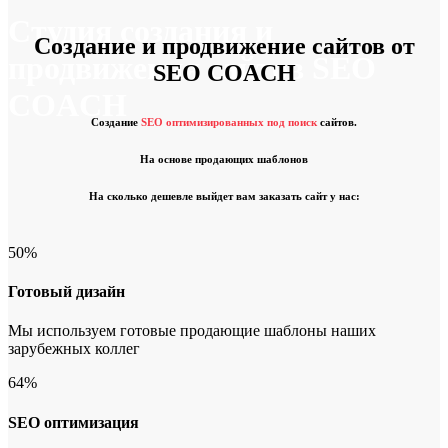
Студия создания и
Создание и продвижение сайтов от
продвижения сайтов SEO
SEO COACH
COACH
Создание
SEO оптимизированных под поиск
сайтов.
На основе продающих шаблонов
На сколько дешевле выйдет вам заказать сайт у нас:
50
%
Готовый дизайн
Мы используем готовые продающие шаблоны наших
зарубежных коллег
64
%
SEO оптимизация