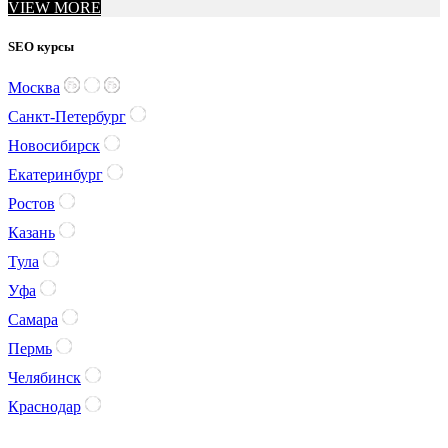
VIEW MORE
SEO курсы
Москва
Санкт-Петербург
Новосибирск
Екатеринбург
Ростов
Казань
Тула
Уфа
Самара
Пермь
Челябинск
Краснодар
—