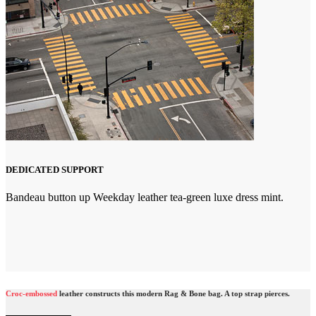
DEDICATED SUPPORT
Bandeau button up Weekday leather tea-green luxe dress mint.
Croc-embossed
leather constructs this modern Rag & Bone bag. A top strap pierces.