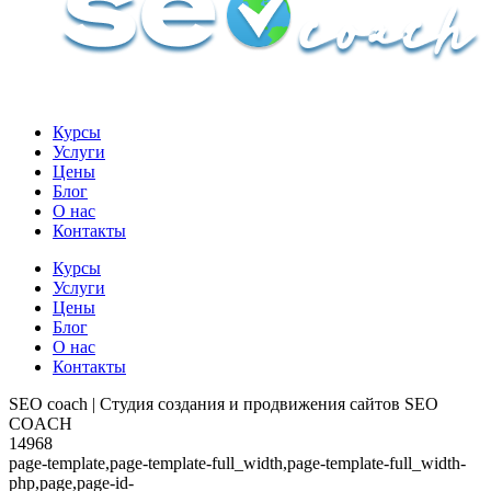
Курсы
Услуги
Цены
Блог
О нас
Контакты
Курсы
Услуги
Цены
Блог
О нас
Контакты
SEO coach | Студия создания и продвижения сайтов SEO
COACH
14968
page-template,page-template-full_width,page-template-full_width-
php,page,page-id-