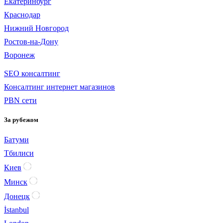
Екатеринбург
Краснодар
Нижний Новгород
Ростов-на-Дону
Воронеж
SEO консалтинг
Консалтинг интернет магазинов
PBN сети
За рубежом
Батуми
Тбилиси
Киев
Минск
Донецк
İstanbul