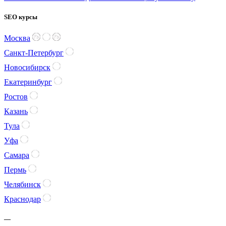
SEO курсы
Москва
Санкт-Петербург
Новосибирск
Екатеринбург
Ростов
Казань
Тула
Уфа
Самара
Пермь
Челябинск
Краснодар
—