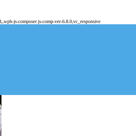
d,,wpb-js-composer js-comp-ver-6.8.0,vc_responsive