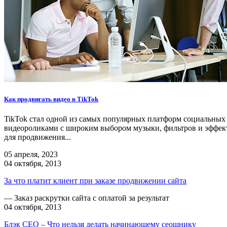
Как продвигать видео в TikTok
TikTok стал одной из самых популярных платформ социальных 
видеороликами с широким выбором музыки, фильтров и эффекто
для продвижения...
05 апреля, 2023
04 октября, 2013
За что платит клиент при заказе продвижении сайта
— Заказ раскрутки сайта с оплатой за результат
04 октября, 2013
Блэк СЕО – Что нельзя делать начинающему сеошнику