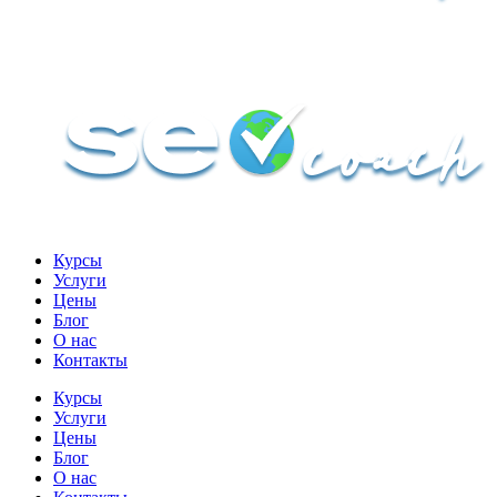
Курсы
Услуги
Цены
Блог
О нас
Контакты
Курсы
Услуги
Цены
Блог
О нас