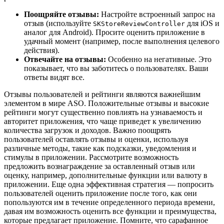
Поощряйте отзывы:
Настройте встроенный запрос на
отзыв (используйте
для iOS и
SKStoreReviewController
аналог для Android). Просите оценить приложение в
удачный момент (например, после выполнения целевого
действия).
Отвечайте на отзывы:
Особенно на негативные. Это
показывает, что вы заботитесь о пользователях. Ваши
ответы видят все.
Отзывы пользователей и рейтинги являются важнейшим
элементом в мире ASO. Положительные отзывы и высокие
рейтинги могут существенно повлиять на узнаваемость и
авторитет приложения, что чаще приведет к увеличению
количества загрузок и доходов. Важно поощрять
пользователей оставлять отзывы и оценки, используя
различные методы, такие как подсказки, уведомления и
стимулы в приложении. Рассмотрите возможность
предложить вознаграждение за оставленный отзыв или
оценку, например, дополнительные функции или валюту в
приложении. Еще одна эффективная стратегия — попросить
пользователей оценить приложение после того, как они
попользуются им в течение определенного периода времени,
давая им возможность оценить все функции и преимущества,
которые предлагает приложение. Помните, что сарафанное