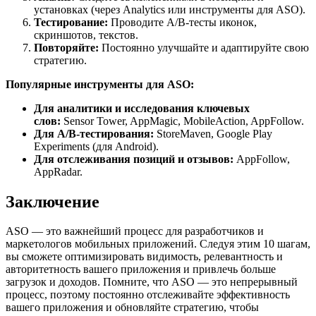
установках (через Analytics или инструменты для ASO).
Тестирование:
Проводите A/B-тесты иконок,
скриншотов, текстов.
Повторяйте:
Постоянно улучшайте и адаптируйте свою
стратегию.
Популярные инструменты для ASO:
Для аналитики и исследования ключевых
слов:
Sensor Tower, AppMagic, MobileAction, AppFollow.
Для A/B-тестирования:
StoreMaven, Google Play
Experiments (для Android).
Для отслеживания позиций и отзывов:
AppFollow,
AppRadar.
Заключение
ASO — это важнейший процесс для разработчиков и
маркетологов мобильных приложений. Следуя этим 10 шагам,
вы сможете оптимизировать видимость, релевантность и
авторитетность вашего приложения и привлечь больше
загрузок и доходов. Помните, что ASO — это непрерывный
процесс, поэтому постоянно отслеживайте эффективность
вашего приложения и обновляйте стратегию, чтобы