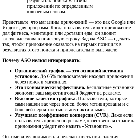
результатах поиска магазина
приложений по определенным
ключевым словам.
Представьте, что магазины приложений — это как Google или
Яндекс для программ. Когда пользователь ищет приложение
для фитнеса, медитации или доставки еды, он вводит
ключевые слова в поисковую строку. Задача ASO — сделать
так, чтобы приложение оказалось на первых позициях в
результатах этого поиска и привлекательно выглядело.
Почему ASO нельзя игнорировать:
Органический трафик — это основной источник
установок.
До 65% пользователей находят приложения
через поиск в магазинах.
Это экономически эффективно.
Бесплатные установки
экономят ваш маркетинговый бюджет на рекламе.
Высокое качество трафика.
Пользователи, которые
сами нашли вас через поиск, более мотивированы и с
большей вероятностью станут активными.
Улучшает коэффициент конверсии (CVR).
Даже если
пользователь пришел по рекламе, качественная страница
приложения убедит его нажать «Установить».
Оптимизируя видимость и релевантность приложения