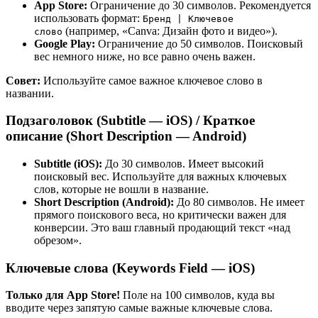
App Store:
Ограничение до 30 символов. Рекомендуется
использовать формат:
Бренд | Ключевое
(например, «Canva: Дизайн фото и видео»).
слово
Google Play:
Ограничение до 50 символов. Поисковый
вес немного ниже, но все равно очень важен.
Совет:
Используйте самое важное ключевое слово в
названии.
Подзаголовок (Subtitle — iOS) / Краткое
описание (Short Description — Android)
Subtitle (iOS):
До 30 символов. Имеет высокий
поисковый вес. Используйте для важных ключевых
слов, которые не вошли в название.
Short Description (Android):
До 80 символов. Не имеет
прямого поискового веса, но критически важен для
конверсии. Это ваш главный продающий текст «над
обрезом».
Ключевые слова (Keywords Field — iOS)
Только для App Store!
Поле на 100 символов, куда вы
вводите через запятую самые важные ключевые слова.