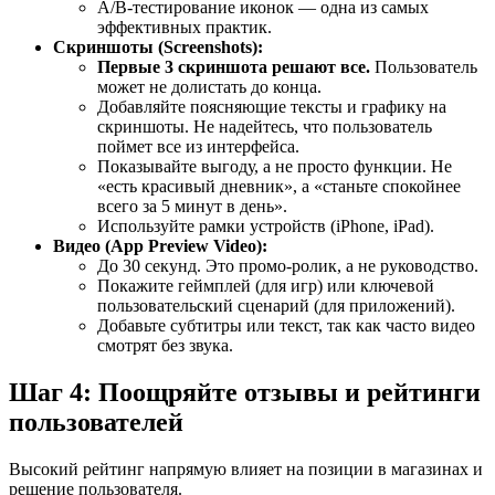
A/B-тестирование иконок — одна из самых
эффективных практик.
Скриншоты (Screenshots):
Первые 3 скриншота решают все.
Пользователь
может не долистать до конца.
Добавляйте поясняющие тексты и графику на
скриншоты. Не надейтесь, что пользователь
поймет все из интерфейса.
Показывайте выгоду, а не просто функции. Не
«есть красивый дневник», а «станьте спокойнее
всего за 5 минут в день».
Используйте рамки устройств (iPhone, iPad).
Видео (App Preview Video):
До 30 секунд. Это промо-ролик, а не руководство.
Покажите геймплей (для игр) или ключевой
пользовательский сценарий (для приложений).
Добавьте субтитры или текст, так как часто видео
смотрят без звука.
Шаг 4: Поощряйте отзывы и рейтинги
пользователей
Высокий рейтинг напрямую влияет на позиции в магазинах и
решение пользователя.