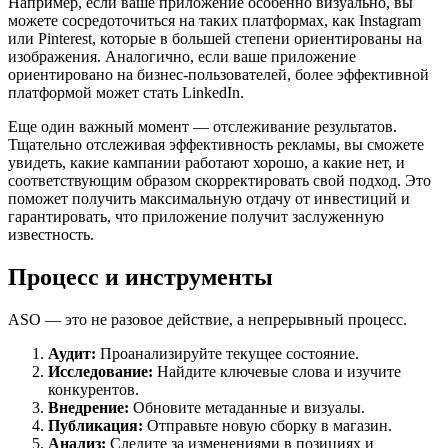
Например, если ваше приложение особенно визуально, вы
можете сосредоточиться на таких платформах, как Instagram
или Pinterest, которые в большей степени ориентированы на
изображения. Аналогично, если ваше приложение
ориентировано на бизнес-пользователей, более эффективной
платформой может стать LinkedIn.
Еще один важный момент — отслеживание результатов.
Тщательно отслеживая эффективность рекламы, вы сможете
увидеть, какие кампании работают хорошо, а какие нет, и
соответствующим образом скорректировать свой подход. Это
поможет получить максимальную отдачу от инвестиций и
гарантировать, что приложение получит заслуженную
известность.
Процесс и инструменты
ASO — это не разовое действие, а непрерывный процесс.
Аудит:
Проанализируйте текущее состояние.
Исследование:
Найдите ключевые слова и изучите
конкурентов.
Внедрение:
Обновите метаданные и визуалы.
Публикация:
Отправьте новую сборку в магазин.
Анализ:
Следите за изменениями в позициях и